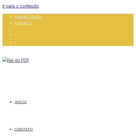
Ir para o conteúdo
MINHA CONTA
CONTATO
INICIO
CONTATO