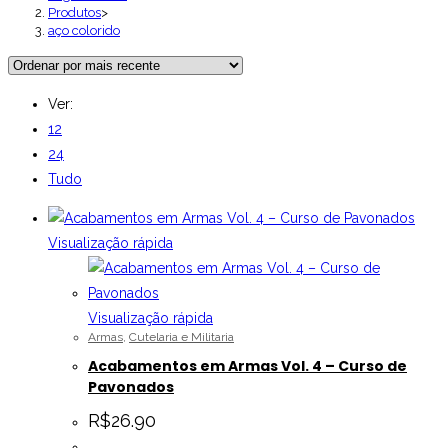
Produtos
>
aço colorido
Ver:
12
24
Tudo
Visualização rápida
Visualização rápida
Armas
,
Cutelaria e Militaria
Acabamentos em Armas Vol. 4 – Curso de
Pavonados
R$
26.90