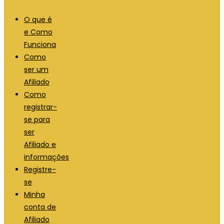
O que é
e Como
Funciona
Como
ser um
Afiliado
Como
registrar-
se para
ser
Afiliado e
informações
Registre-
se
Minha
conta de
Afiliado