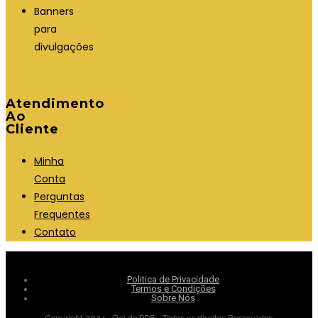
Banners
para
divulgações
Atendimento
Ao
Cliente
Minha
Conta
Perguntas
Frequentes
Contato
Politica de Privacidade
Termos e Condições
Sobre Nós