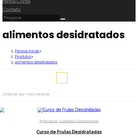
Alternar
Minha Conta
pesquisa
Contato
do
Pesquisar
neste
site
alimentos desidratados
site
Página inicial
>
Produtos
>
alimentos desidratados
Ordenar por mais recente
Agricultura
,
Culinária e Gastronomia
Curso de Frutas Desidratadas