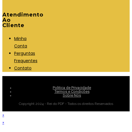
Atendimento
Ao
Cliente
Minha
Conta
Perguntas
Frequentes
Contato
Politica de Privacidade
Termos e Condições
Sobre Nós
Copyright 2024 - Rei do PDF - Todos os direitos Reservados
×
×