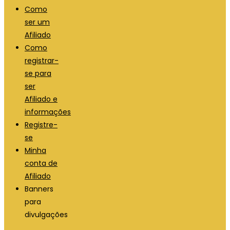
Como
ser um
Afiliado
Como
registrar-
se para
ser
Afiliado e
informações
Registre-
se
Minha
conta de
Afiliado
Banners
para
divulgações