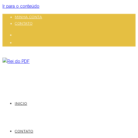
Ir para o conteúdo
MINHA CONTA
CONTATO
INICIO
CONTATO