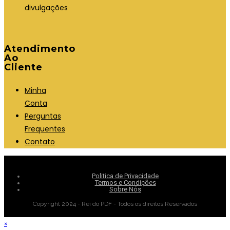
divulgações
Atendimento
Ao
Cliente
Minha
Conta
Perguntas
Frequentes
Contato
Politica de Privacidade
Termos e Condições
Sobre Nós
Copyright 2024 - Rei do PDF - Todos os direitos Reservados
×