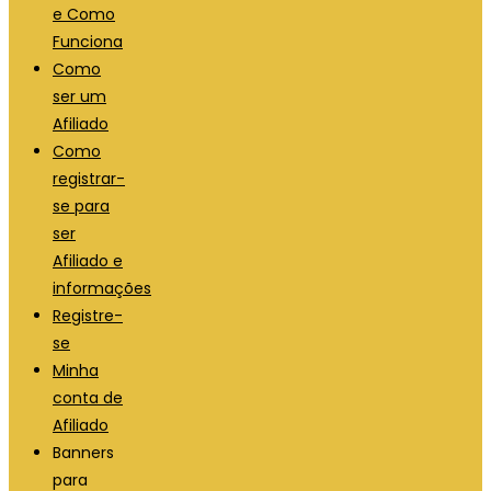
e Como
Funciona
Como
ser um
Afiliado
Como
registrar-
se para
ser
Afiliado e
informações
Registre-
se
Minha
conta de
Afiliado
Banners
para