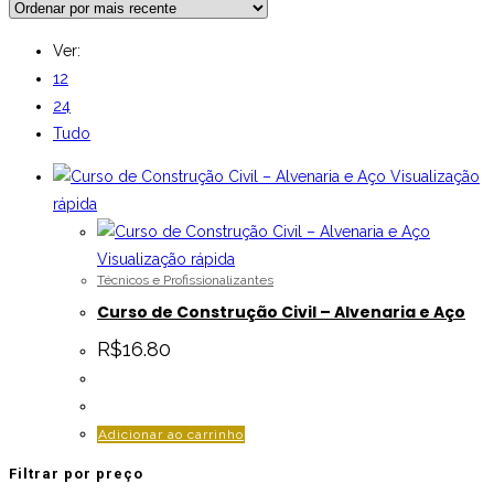
Ver:
12
24
Tudo
Visualização
rápida
Visualização rápida
Técnicos e Profissionalizantes
Curso de Construção Civil – Alvenaria e Aço
R$
16.80
Adicionar ao carrinho
Filtrar por preço