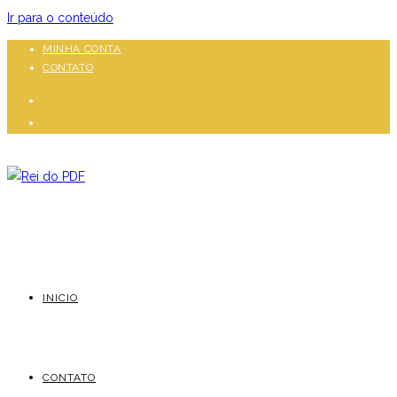
Ir para o conteúdo
MINHA CONTA
CONTATO
INICIO
CONTATO