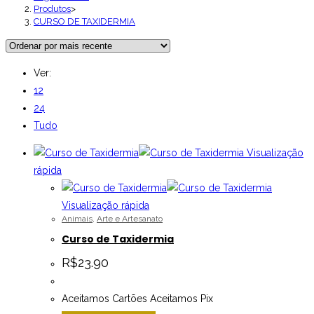
Produtos
>
CURSO DE TAXIDERMIA
Ver:
12
24
Tudo
Visualização
rápida
Visualização rápida
Animais
,
Arte e Artesanato
Curso de Taxidermia
R$
23.90
Aceitamos Cartões Aceitamos Pix