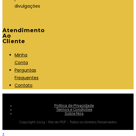
divulgações
Atendimento
Ao
Cliente
Minha
Conta
Perguntas
Frequentes
Contato
Politica de Privacidade
Termos e Condições
Sobre Nós
Copyright 2024 - Rei do PDF - Todos os direitos Reservados
×