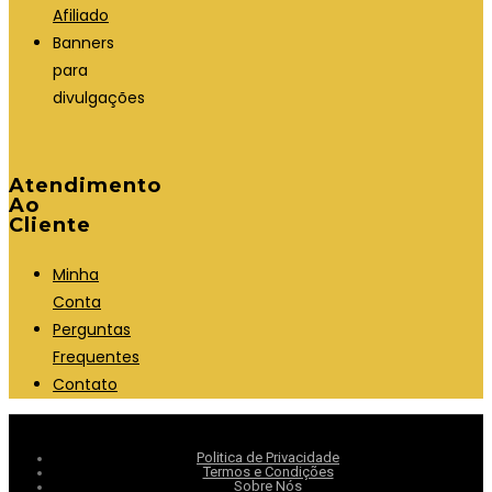
Afiliado
Banners
para
divulgações
Atendimento
Ao
Cliente
Minha
Conta
Perguntas
Frequentes
Contato
Politica de Privacidade
Termos e Condições
Sobre Nós