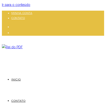
Ir para o conteúdo
MINHA CONTA
CONTATO
INICIO
CONTATO