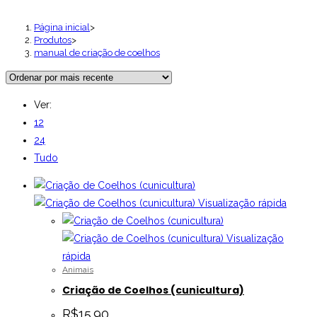
Página inicial
>
Produtos
>
manual de criação de coelhos
Ver:
12
24
Tudo
Visualização rápida
Visualização
rápida
Animais
Criação de Coelhos (cunicultura)
R$
15.90