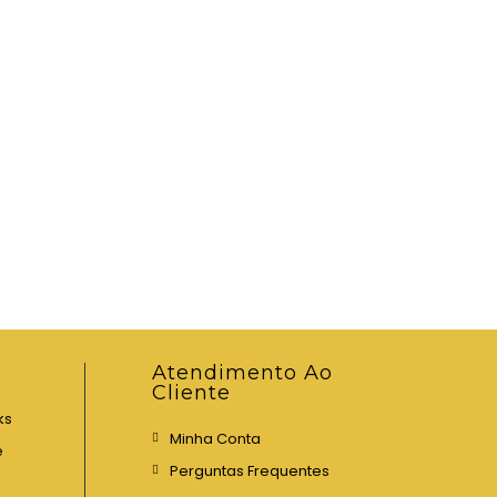
Atendimento Ao
Cliente
ks
Minha Conta
e
Perguntas Frequentes