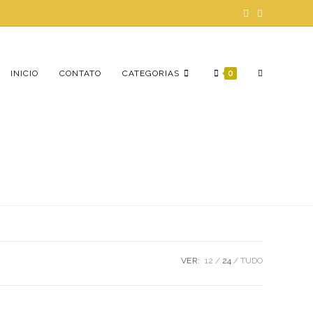
ALTERNAR
INICIO
CONTATO
CATEGORIAS
0
PESQUISA
DO
VER:
12
24
TUDO
SITE