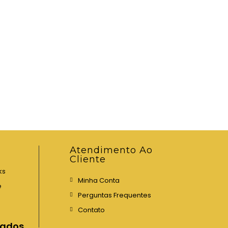
Atendimento Ao
Cliente
ks
Minha Conta
e
Perguntas Frequentes
Contato
iados