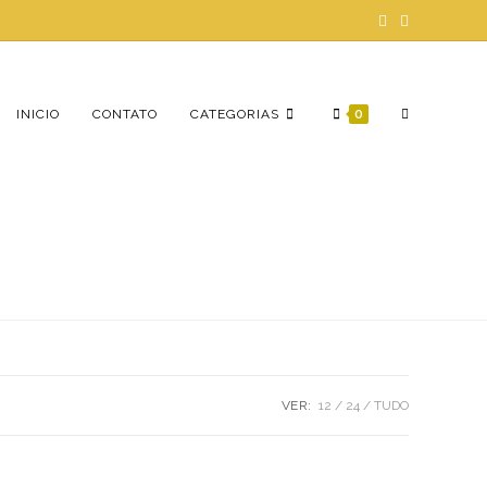
ALTERNAR
INICIO
CONTATO
CATEGORIAS
0
PESQUISA
DO
VER:
12
24
TUDO
SITE