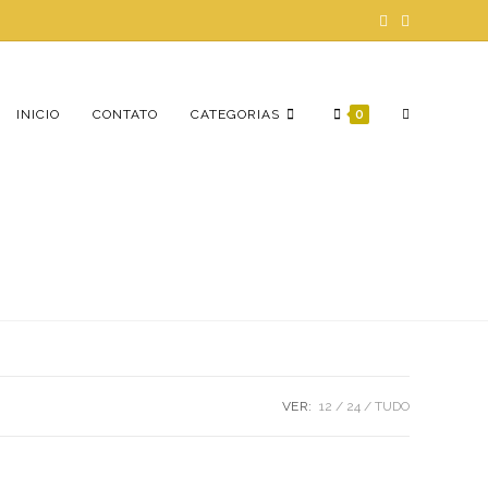
ALTERNAR
INICIO
CONTATO
CATEGORIAS
0
PESQUISA
DO
VER:
12
24
TUDO
SITE