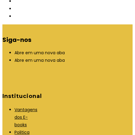
Siga-nos
Abre em uma nova aba
Abre em uma nova aba
Institucional
Vantagens
dos E-
books
Politica