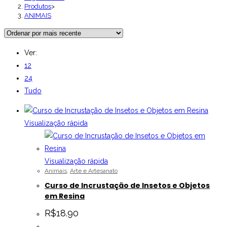
Produtos
>
ANIMAIS
Ver:
12
24
Tudo
Visualização rápida
Visualização rápida
Animais
,
Arte e Artesanato
Curso de Incrustação de Insetos e Objetos
em Resina
R$
18.90