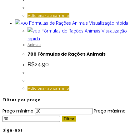
Adicionar ao carrinho
Visualização rápida
Visualização
rápida
Animais
700 Fórmulas de Rações Animais
R$
24.90
Adicionar ao carrinho
Filtrar por preço
Preço mínimo
Preço máximo
Filtrar
Siga-nos