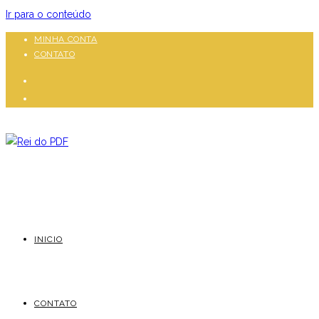
Ir para o conteúdo
MINHA CONTA
CONTATO
INICIO
CONTATO