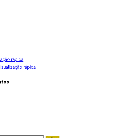
zação rápida
isualização rápida
ntos