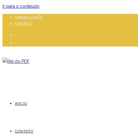
Ir para o conteúdo
MINHA CONTA
CONTATO
INICIO
CONTATO