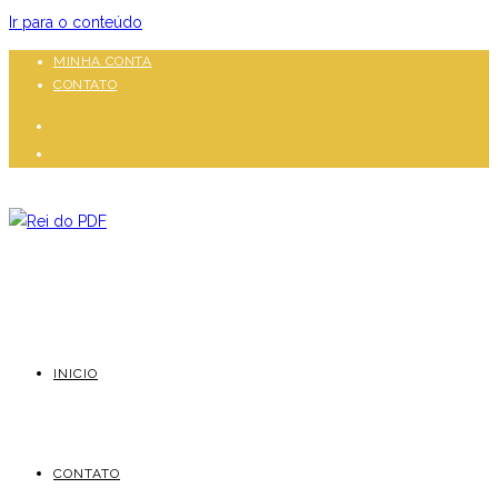
Ir para o conteúdo
MINHA CONTA
CONTATO
INICIO
CONTATO