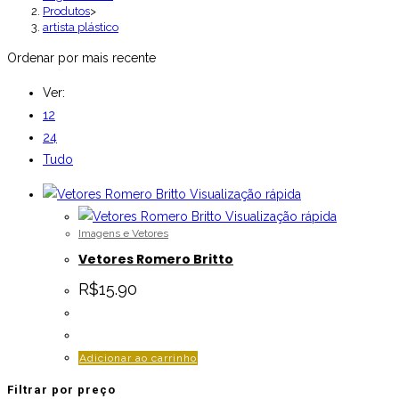
Produtos
>
artista plástico
Ordenar por mais recente
Ver:
12
24
Tudo
Visualização rápida
Visualização rápida
Imagens e Vetores
Vetores Romero Britto
R$
15.90
Adicionar ao carrinho
Filtrar por preço