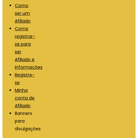
Como
ser um
Afiliado
Como
registrar-
se para
ser
Afiliado e
informações
Registre-
se
Minha
conta de
Afiliado
Banners
para
divulgações