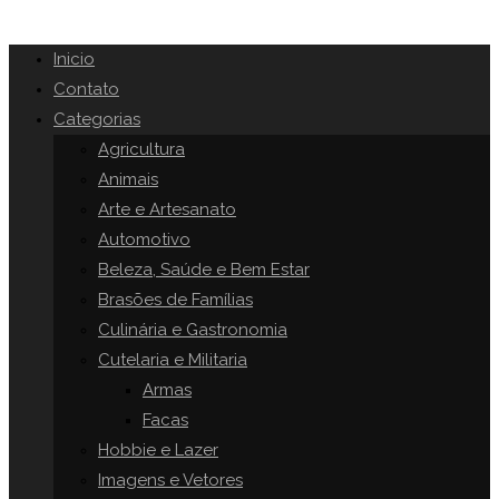
Inicio
Contato
Categorias
Agricultura
Animais
Arte e Artesanato
Automotivo
Beleza, Saúde e Bem Estar
Brasões de Famílias
Culinária e Gastronomia
Cutelaria e Militaria
Armas
Facas
Hobbie e Lazer
Imagens e Vetores