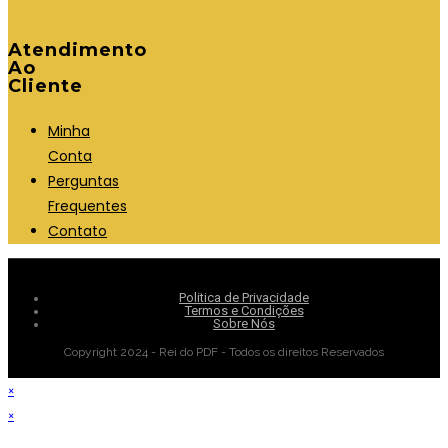
Atendimento
Ao
Cliente
Minha
Conta
Perguntas
Frequentes
Contato
Politica de Privacidade
Termos e Condições
Sobre Nós
Copyright 2024 - Rei do PDF - Todos os direitos Reservados
×
×