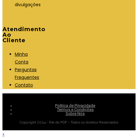
divulgações
Atendimento
Ao
Cliente
Minha
Conta
Perguntas
Frequentes
Contato
Politica de Privacidade
Termos e Condições
Sobre Nós
Copyright 2024 - Rei do PDF - Todos os direitos Reservados
×