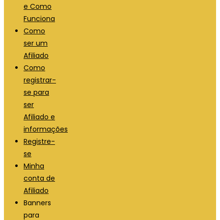
e Como
Funciona
Como
ser um
Afiliado
Como
registrar-
se para
ser
Afiliado e
informações
Registre-
se
Minha
conta de
Afiliado
Banners
para