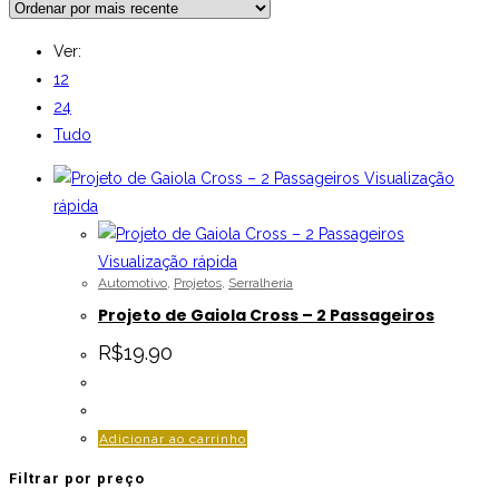
Ver:
12
24
Tudo
Visualização
rápida
Visualização rápida
Automotivo
,
Projetos
,
Serralheria
Projeto de Gaiola Cross – 2 Passageiros
R$
19.90
Adicionar ao carrinho
Filtrar por preço