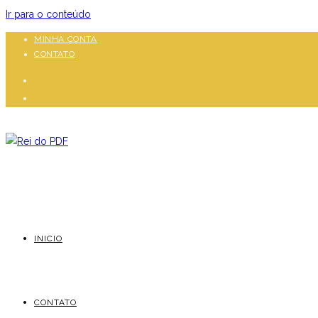
Ir para o conteúdo
MINHA CONTA
CONTATO
INICIO
CONTATO