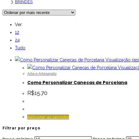
BRINDES
Ver:
12
24
Tudo
Visualização ráp
Visualizaç
Arte e Artesanato
Como Personalizar Canecas de Porcelana
R$
15.70
Adicionar ao carrinho
Filtrar por preço