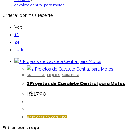
cavalete central para motos
Ordenar por mais recente
Ver:
12
24
Tudo
Automotivo
,
Projetos
,
Serralheria
2 Projetos de Cavalete Central para Motos
R$
17.90
Adicionar ao carrinho
Filtrar por preço