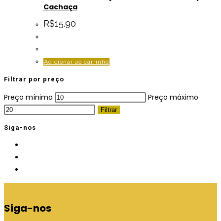
Cachaça
R$
15.90
Adicionar ao carrinho
Filtrar por preço
Preço mínimo
Preço máximo
Filtrar
Siga-nos
Siga-nos