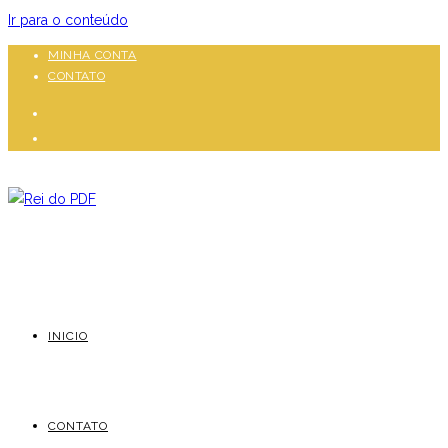
Ir para o conteúdo
MINHA CONTA
CONTATO
INICIO
CONTATO