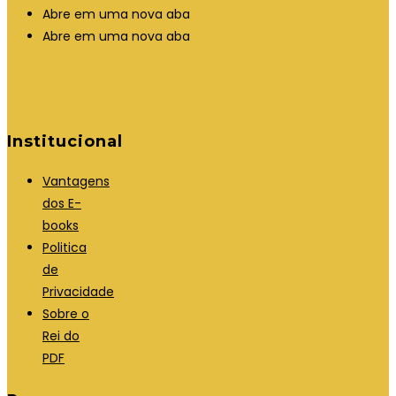
Abre em uma nova aba
Abre em uma nova aba
Institucional
Vantagens
dos E-
books
Politica
de
Privacidade
Sobre o
Rei do
PDF