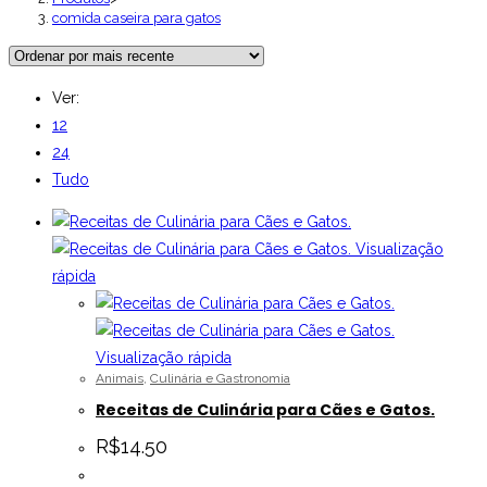
comida caseira para gatos
Ver:
12
24
Tudo
Visualização
rápida
Visualização rápida
Animais
,
Culinária e Gastronomia
Receitas de Culinária para Cães e Gatos.
R$
14.50