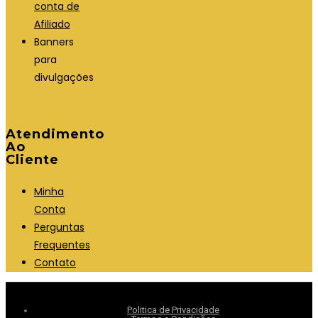
conta de
Afiliado
Banners
para
divulgações
Atendimento
Ao
Cliente
Minha
Conta
Perguntas
Frequentes
Contato
Politica de Privacidade