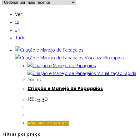
Ver:
12
24
Tudo
Visualização rápida
Visualização rápida
Animais
Criação e Manejo de Papagaios
R$
15.30
Adicionar ao carrinho
Filtrar por preço