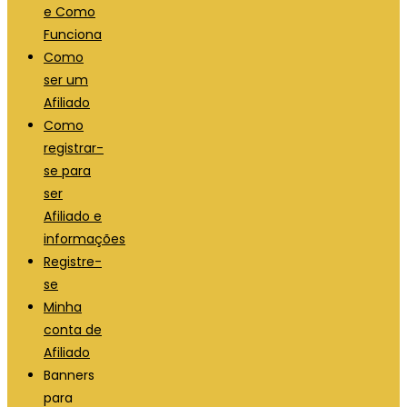
e Como
Funciona
Como
ser um
Afiliado
Como
registrar-
se para
ser
Afiliado e
informações
Registre-
se
Minha
conta de
Afiliado
Banners
para