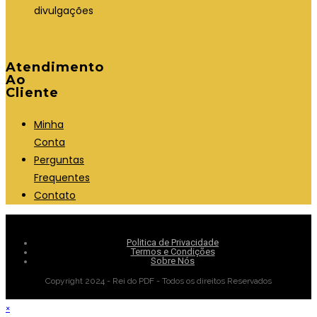
divulgações
Atendimento
Ao
Cliente
Minha
Conta
Perguntas
Frequentes
Contato
Politica de Privacidade
Termos e Condições
Sobre Nós
Copyright 2024 - Rei do PDF - Todos os direitos Reservados
×