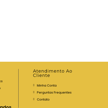
Atendimento Ao
Cliente
ks
Minha Conta
e
Perguntas Frequentes
Contato
iados