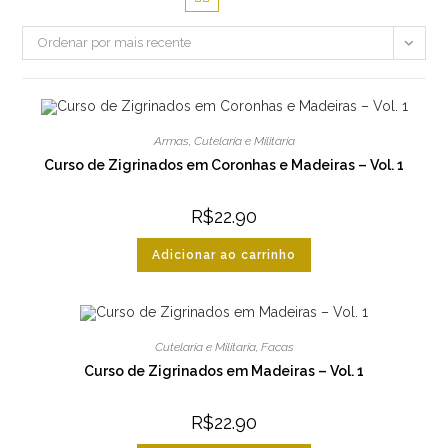
Ordenar por mais recente
Armas
,
Cutelaria e Militaria
Curso de Zigrinados em Coronhas e Madeiras – Vol. 1
R$
22.90
Adicionar ao carrinho
Cutelaria e Militaria
,
Facas
Curso de Zigrinados em Madeiras – Vol. 1
R$
22.90