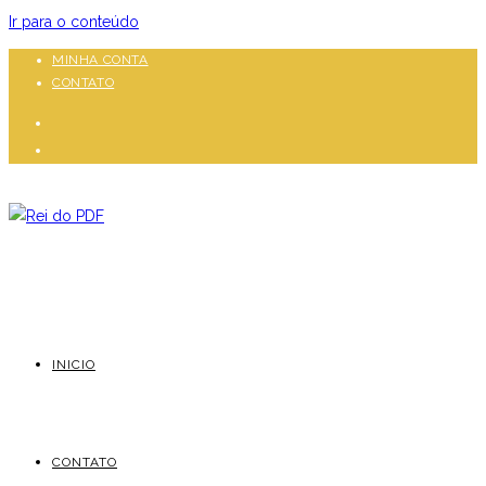
Ir para o conteúdo
MINHA CONTA
CONTATO
INICIO
CONTATO