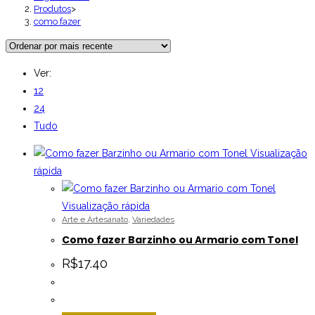
Produtos
>
como fazer
Ver:
12
24
Tudo
Visualização
rápida
Visualização rápida
Arte e Artesanato
,
Variedades
Como fazer Barzinho ou Armario com Tonel
R$
17.40