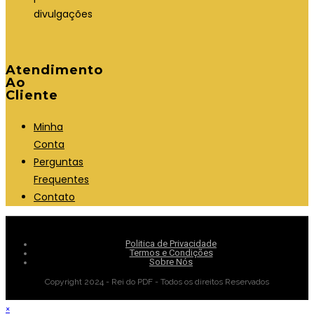
divulgações
Atendimento
Ao
Cliente
Minha
Conta
Perguntas
Frequentes
Contato
Politica de Privacidade
Termos e Condições
Sobre Nós
Copyright 2024 - Rei do PDF - Todos os direitos Reservados
×