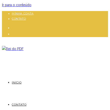
Ir para o conteúdo
MINHA CONTA
CONTATO
INICIO
CONTATO