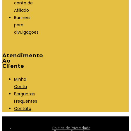
conta de
Afiliado
Banners
para
divulgações
Atendimento
Ao
Cliente
Minha
Conta
Perguntas
Frequentes
Contato
Politica de Privacidade