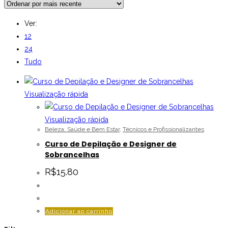
Ver:
12
24
Tudo
Visualização rápida
Visualização rápida
Beleza, Saúde e Bem Estar
,
Técnicos e Profissionalizantes
Curso de Depilação e Designer de
Sobrancelhas
R$
15.80
Adicionar ao carrinho