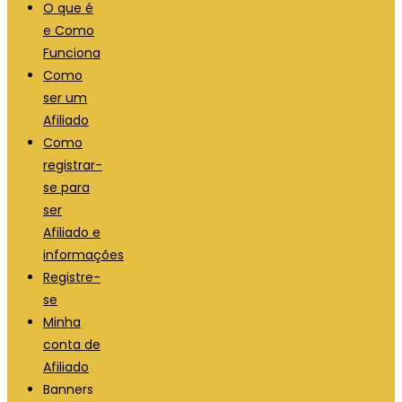
O que é
e Como
Funciona
Como
ser um
Afiliado
Como
registrar-
se para
ser
Afiliado e
informações
Registre-
se
Minha
conta de
Afiliado
Banners