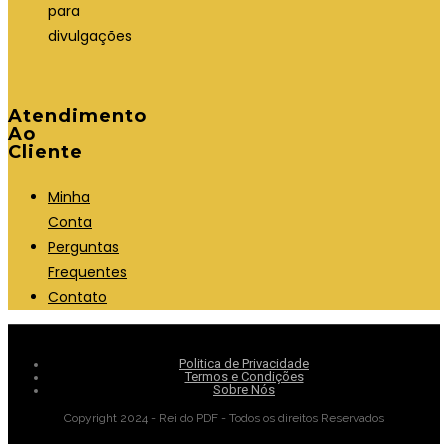
para
divulgações
Atendimento
Ao
Cliente
Minha
Conta
Perguntas
Frequentes
Contato
Politica de Privacidade
Termos e Condições
Sobre Nós
Copyright 2024 - Rei do PDF - Todos os direitos Reservados