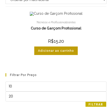
Técnicos e Profissionalizantes
Curso de Garçom Profissional
R$
15.20
Adicionar ao carrinho
Filtrar Por Preço
Preço
mínimo
Preço
máximo
FILTRAR