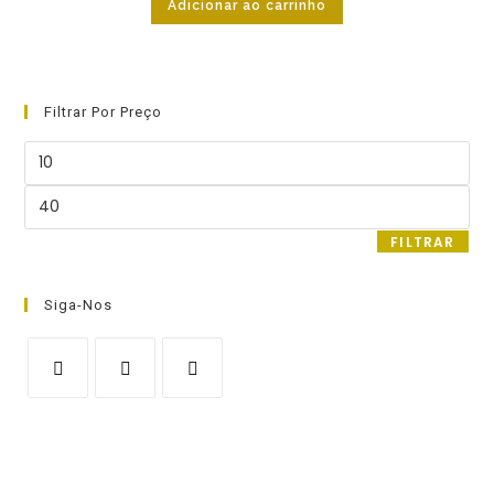
Adicionar ao carrinho
Filtrar Por Preço
Preço
mínimo
Preço
máximo
FILTRAR
Siga-Nos