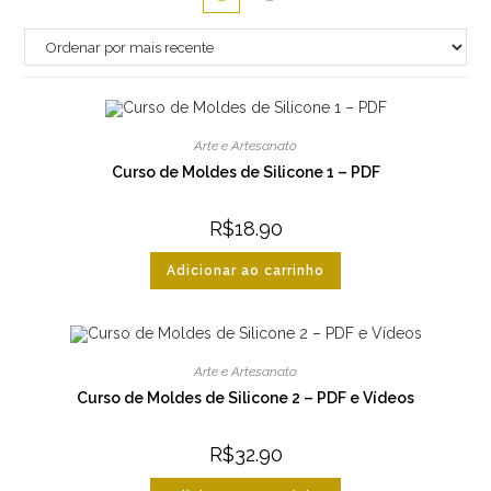
Arte e Artesanato
Curso de Moldes de Silicone 1 – PDF
R$
18.90
Adicionar ao carrinho
Arte e Artesanato
Curso de Moldes de Silicone 2 – PDF e Vídeos
R$
32.90