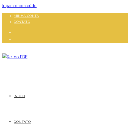
Ir para o conteúdo
MINHA CONTA
CONTATO
INICIO
CONTATO