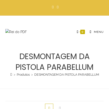
Ir
para
o
conteúdo
0
MENU
DESMONTAGEM DA
PISTOLA PARABELLUM
>
Produtos
>
DESMONTAGEM DA PISTOLA PARABELLUM