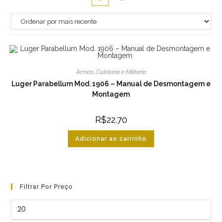
Armas
,
Cutelaria e Militaria
Luger Parabellum Mod. 1906 – Manual de Desmontagem e
Montagem
R$
22.70
Adicionar ao carrinho
Filtrar Por Preço
Preço
mínimo