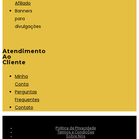
Afiliado
Banners
para
divulgações
Atendimento
Ao
Cliente
Minha
Conta
Perguntas
Frequentes
Contato
Politica de Privacidade
Termos e Condições
Sobre Nós