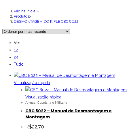
Página inicial
>
Produtos
>
DESMONTAGEM DO RIFLE CBC 8022
Ver:
12
24
Tudo
Visualização rápida
Visualização rápida
Armas
,
Cutelaria e Militaria
CBC 8022 – Manual de Desmontagem e
Montagem
R$
22.70