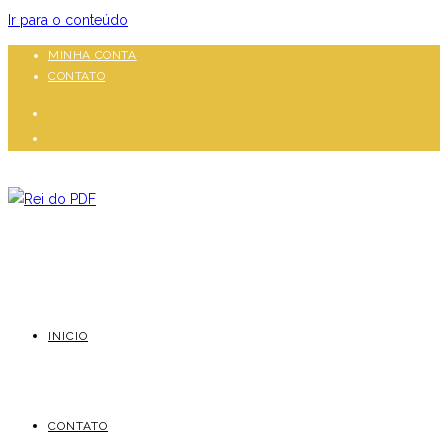
Ir para o conteúdo
MINHA CONTA
CONTATO
INICIO
CONTATO