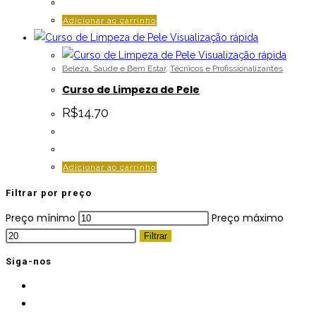
Adicionar ao carrinho
Visualização rápida
Visualização rápida
Beleza, Saúde e Bem Estar
,
Técnicos e Profissionalizantes
Curso de Limpeza de Pele
R$
14.70
Adicionar ao carrinho
Filtrar por preço
Preço mínimo
Preço máximo
Filtrar
Siga-nos