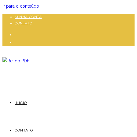
Ir para o conteúdo
MINHA CONTA
CONTATO
INICIO
CONTATO