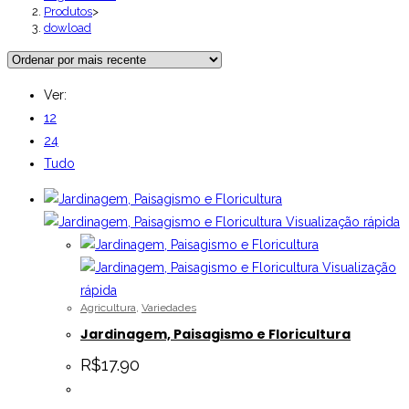
Produtos
>
dowload
Ver:
12
24
Tudo
Visualização rápida
Visualização
rápida
Agricultura
,
Variedades
Jardinagem, Paisagismo e Floricultura
R$
17.90