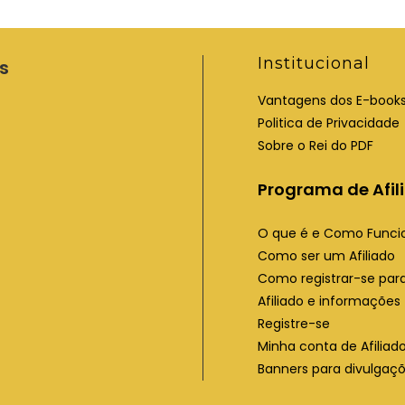
Institucional
s
Vantagens dos E-book
Politica de Privacidade
Sobre o Rei do PDF
Programa de Afil
O que é e Como Funci
Como ser um Afiliado
Como registrar-se para
Afiliado e informações
Registre-se
Minha conta de Afiliad
Banners para divulgaç