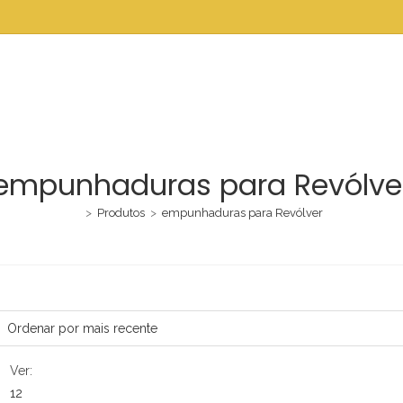
empunhaduras para Revólve
>
Produtos
>
empunhaduras para Revólver
Ver:
12