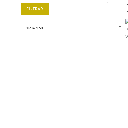
máximo
FILTRAR
Siga-Nos
V