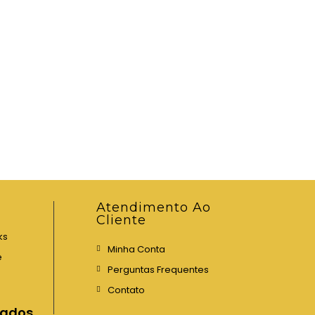
Atendimento Ao
Cliente
ks
Minha Conta
e
Perguntas Frequentes
Contato
iados