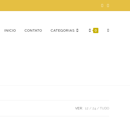
ALTERNAR
INICIO
CONTATO
CATEGORIAS
0
PESQUISA
DO
VER:
12
24
TUDO
SITE