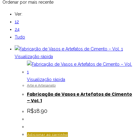
Ordenar por mais recente
Ver:
12
24
Tudo
Visualização rápida
Visualização rápida
Arte e Artesanato
Fabricação de Vasos e Artefatos de Cimento
– Vol. 1
R$
18.90
Adicionar ao carrinho