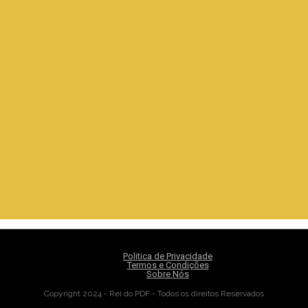
Politica de Privacidade
Termos e Condições
Sobre Nós
Copyright 2024 - Rei do PDF - Todos os direitos Reservados