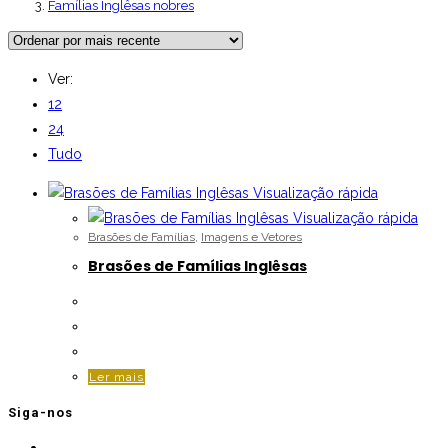
Famílias Inglêsas nobres
Ver:
12
24
Tudo
Visualização rápida
Visualização rápida
Brasões de Famílias
,
Imagens e Vetores
Brasões de Famílias Inglêsas
Ler mais
Siga-nos