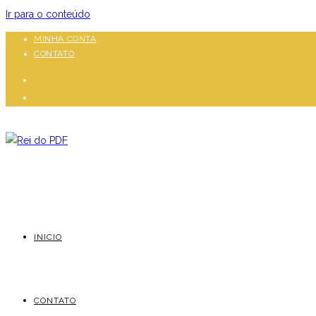
Ir para o conteúdo
MINHA CONTA
CONTATO
INICIO
CONTATO