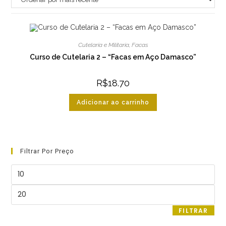
Cutelaria e Militaria
,
Facas
Curso de Cutelaria 2 – “Facas em Aço Damasco”
R$
18.70
Adicionar ao carrinho
Filtrar Por Preço
Preço
mínimo
Preço
máximo
FILTRAR