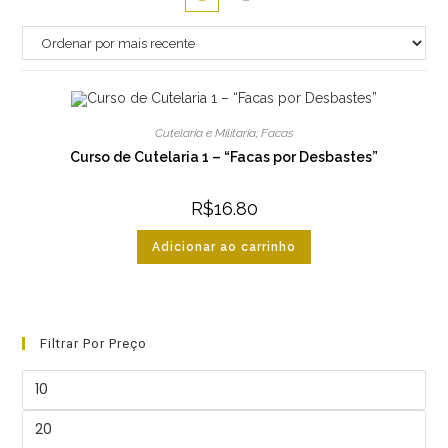
Cutelaria e Militaria
,
Facas
Curso de Cutelaria 1 – “Facas por Desbastes”
R$
16.80
Adicionar ao carrinho
Filtrar Por Preço
Preço
mínimo
Preço
máximo