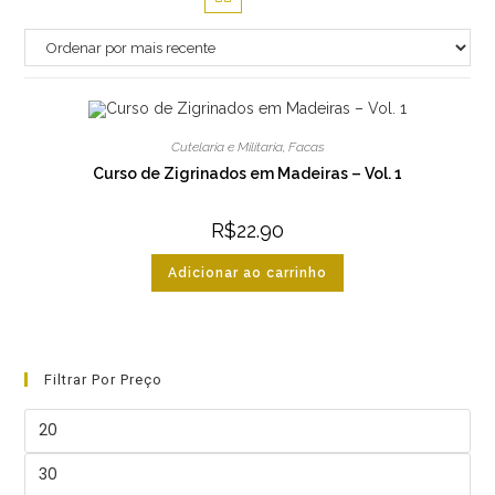
Cutelaria e Militaria
,
Facas
Curso de Zigrinados em Madeiras – Vol. 1
R$
22.90
Adicionar ao carrinho
Filtrar Por Preço
Preço
mínimo
Preço
máximo