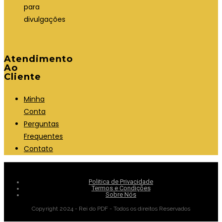
para
divulgações
Atendimento
Ao
Cliente
Minha
Conta
Perguntas
Frequentes
Contato
Politica de Privacidade
Termos e Condições
Sobre Nós
Copyright 2024 - Rei do PDF - Todos os direitos Reservados