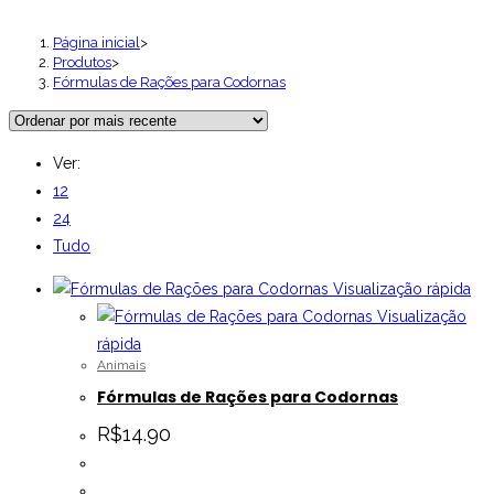
Página inicial
>
Produtos
>
Fórmulas de Rações para Codornas
Ver:
12
24
Tudo
Visualização rápida
Visualização
rápida
Animais
Fórmulas de Rações para Codornas
R$
14.90