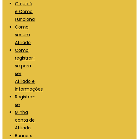
O que é
e Como
Funciona
Como
ser um
Afiliado
Como
registrar-
se para
ser
Afiliado e
informações
Registre-
se
Minha
conta de
Afiliado
Banners