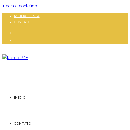
Ir para o conteúdo
MINHA CONTA
CONTATO
INICIO
CONTATO