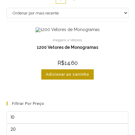
Imagens e Vetores
1200 Vetores de Monogramas
R$
14.60
Adicionar ao carrinho
Filtrar Por Preço
Preço
mínimo
Preço
máximo