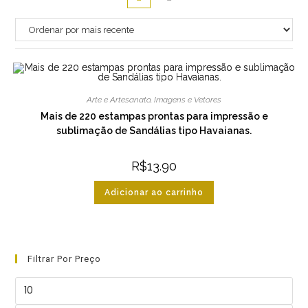
Arte e Artesanato
,
Imagens e Vetores
Mais de 220 estampas prontas para impressão e
sublimação de Sandálias tipo Havaianas.
R$
13.90
Adicionar ao carrinho
Filtrar Por Preço
Preço
mínimo