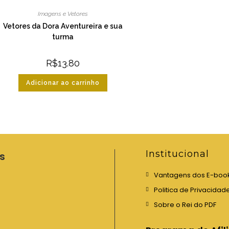
Imagens e Vetores
Vetores da Dora Aventureira e sua
turma
R$
13.80
Adicionar ao carrinho
Institucional
s
Vantagens dos E-boo
Politica de Privacidad
Sobre o Rei do PDF