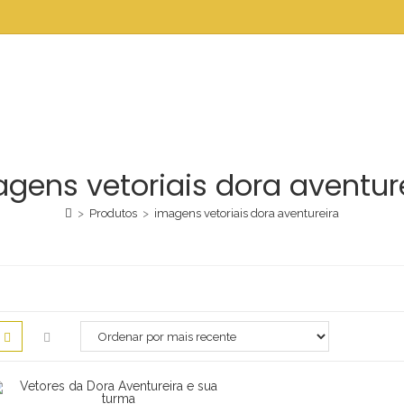
gens vetoriais dora aventur
>
Produtos
>
imagens vetoriais dora aventureira