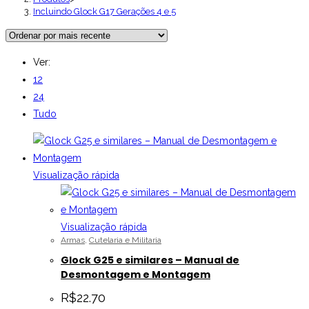
Incluindo Glock G17 Gerações 4 e 5
Ver:
12
24
Tudo
Visualização rápida
Visualização rápida
Armas
,
Cutelaria e Militaria
Glock G25 e similares – Manual de
Desmontagem e Montagem
R$
22.70