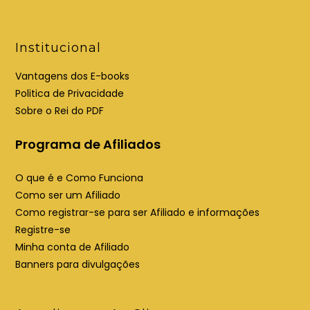
nova
uma
aba
nova
aba
Institucional
Vantagens dos E-books
Politica de Privacidade
Sobre o Rei do PDF
Programa de Afiliados
O que é e Como Funciona
Como ser um Afiliado
Como registrar-se para ser Afiliado e informações
Registre-se
Minha conta de Afiliado
Banners para divulgações