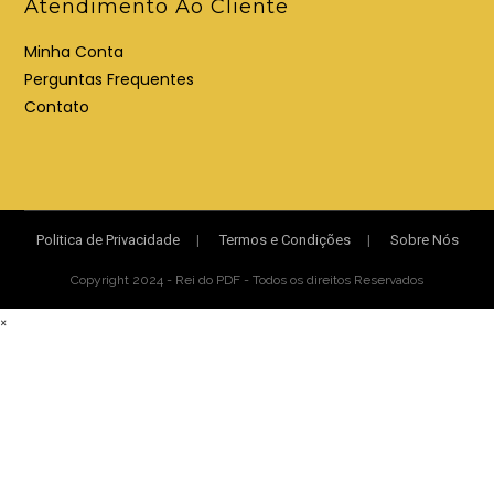
Atendimento Ao Cliente
Minha Conta
Perguntas Frequentes
Contato
Politica de Privacidade
Termos e Condições
Sobre Nós
Copyright 2024 - Rei do PDF - Todos os direitos Reservados
×