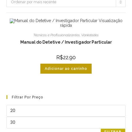
Ordenar por mais recente
Visualização
rápida
Técnicos e Profissionalizantes
,
Variedades
Manual do Detetive / Investigador Particular
R$
22.90
Adicionar ao carrinho
Filtrar Por Preço
Preço
mínimo
Preço
máximo
FILTRAR