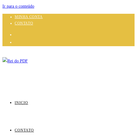
Ir para o conteúdo
MINHA CONTA
CONTATO
INICIO
CONTATO