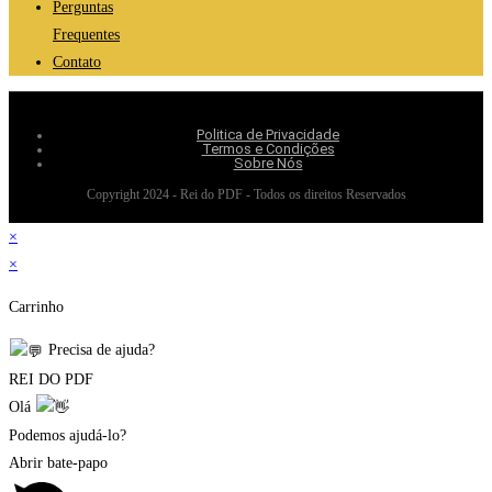
Perguntas
Frequentes
Contato
Politica de Privacidade
Termos e Condições
Sobre Nós
Copyright 2024 - Rei do PDF - Todos os direitos Reservados
×
×
Carrinho
Precisa de ajuda?
REI DO PDF
Olá
Podemos ajudá-lo?
Abrir bate-papo