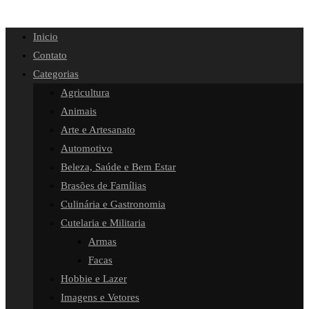
Inicio
Contato
Categorias
Agricultura
Animais
Arte e Artesanato
Automotivo
Beleza, Saúde e Bem Estar
Brasões de Famílias
Culinária e Gastronomia
Cutelaria e Militaria
Armas
Facas
Hobbie e Lazer
Imagens e Vetores