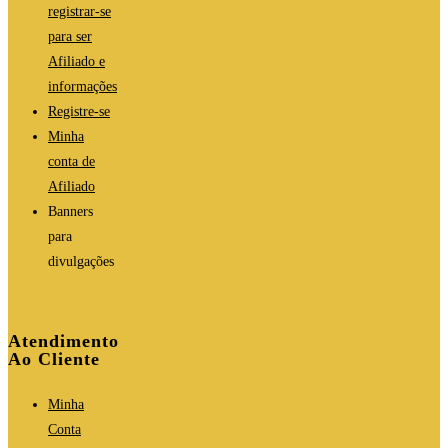
registrar-se
para ser
Afiliado e
informações
Registre-se
Minha
conta de
Afiliado
Banners
para
divulgações
Atendimento
Ao Cliente
Minha
Conta