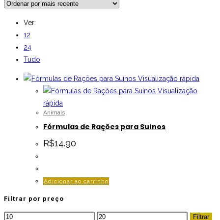
Ver:
12
24
Tudo
Visualização rápida
Visualização
rápida
Animais
Fórmulas de Rações para Suínos
R$
14.90
Adicionar ao carrinho
Filtrar por preço
Preço
Preço
Filtrar