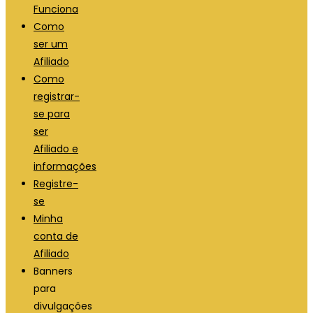
Funciona
Como
ser um
Afiliado
Como
registrar-
se para
ser
Afiliado e
informações
Registre-
se
Minha
conta de
Afiliado
Banners
para
divulgações