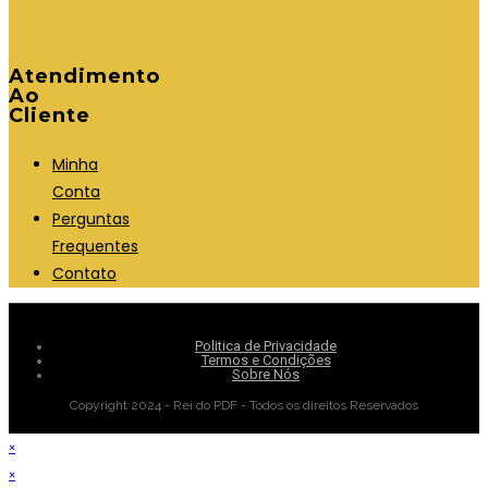
Atendimento
Ao
Cliente
Minha
Conta
Perguntas
Frequentes
Contato
Politica de Privacidade
Termos e Condições
Sobre Nós
Copyright 2024 - Rei do PDF - Todos os direitos Reservados
×
×