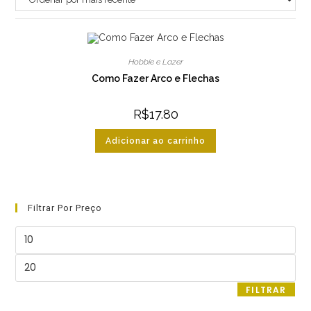
Hobbie e Lazer
Como Fazer Arco e Flechas
R$
17.80
Adicionar ao carrinho
Filtrar Por Preço
Preço
mínimo
Preço
máximo
FILTRAR