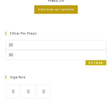
Adicionar ao carrinho
Filtrar Por Preço
Preço
mínimo
Preço
máximo
FILTRAR
Siga-Nos