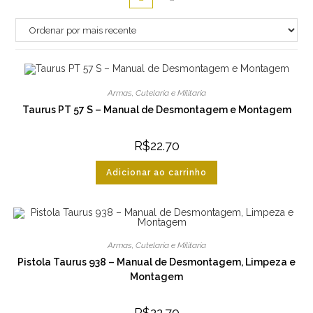
Armas
,
Cutelaria e Militaria
Taurus PT 57 S – Manual de Desmontagem e Montagem
R$
22.70
Adicionar ao carrinho
Armas
,
Cutelaria e Militaria
Pistola Taurus 938 – Manual de Desmontagem, Limpeza e
Montagem
R$
22.70