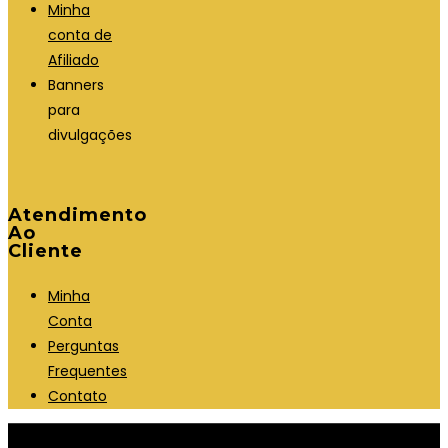
Minha
conta de
Afiliado
Banners
para
divulgações
Atendimento
Ao
Cliente
Minha
Conta
Perguntas
Frequentes
Contato