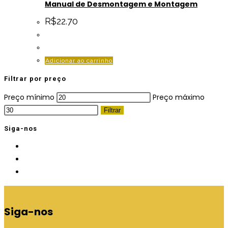
Manual de Desmontagem e Montagem
R$
22.70
Adicionar ao carrinho
Filtrar por preço
Preço mínimo
Preço máximo
Filtrar
Siga-nos
Siga-nos