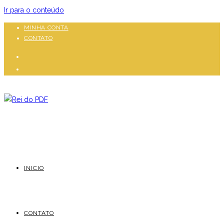
Ir para o conteúdo
MINHA CONTA
CONTATO
INICIO
CONTATO