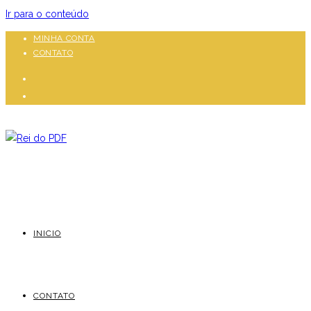
Ir para o conteúdo
MINHA CONTA
CONTATO
INICIO
CONTATO