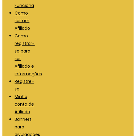
Funciona
Como
ser um
Afiliado
Como
registrar-
se para
ser
Afiliado e
informações
Registre-
se
Minha
conta de
Afiliado
Banners
para
divulgações