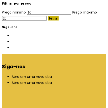
Filtrar por preço
Preço mínimo
Preço máximo
Filtrar
Siga-nos
Siga-nos
Abre em uma nova aba
Abre em uma nova aba