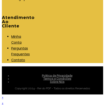
Atendimento
Ao
Cliente
Minha
Conta
Perguntas
Frequentes
Contato
Politica de Privacidade
Termos e Condições
Sobre Nós
Copyright 2024 - Rei do PDF - Todos os direitos Reservados
×
×