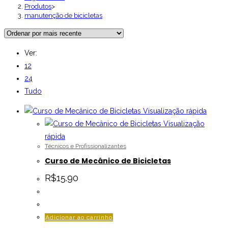
Produtos
>
manutenção de bicicletas
Ver:
12
24
Tudo
Visualização rápida
Visualização
rápida
Técnicos e Profissionalizantes
Curso de Mecânico de Bicicletas
R$
15.90
Adicionar ao carrinho