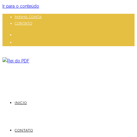
Ir para o conteúdo
MINHA CONTA
CONTATO
INICIO
CONTATO