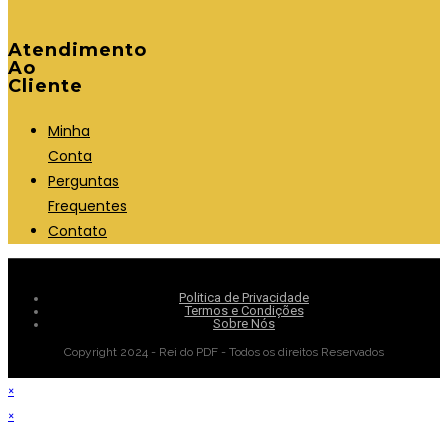
Atendimento
Ao
Cliente
Minha
Conta
Perguntas
Frequentes
Contato
Politica de Privacidade
Termos e Condições
Sobre Nós
Copyright 2024 - Rei do PDF - Todos os direitos Reservados
×
×