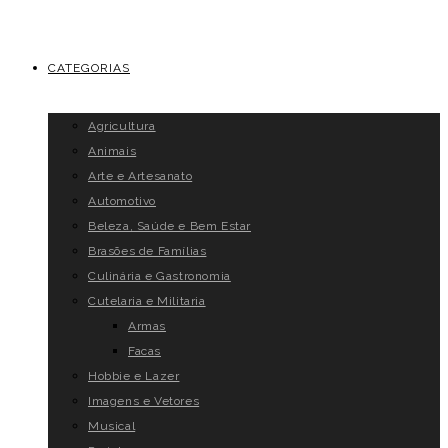
CATEGORIAS
Agricultura
Animais
Arte e Artesanato
Automotivo
Beleza, Saúde e Bem Estar
Brasões de Famílias
Culinária e Gastronomia
Cutelaria e Militaria
Armas
Facas
Hobbie e Lazer
Imagens e Vetores
Musical