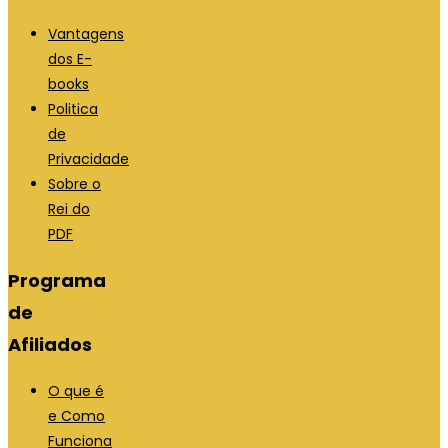
Vantagens
dos E-
books
Politica
de
Privacidade
Sobre o
Rei do
PDF
Programa
de
Afiliados
O que é
e Como
Funciona