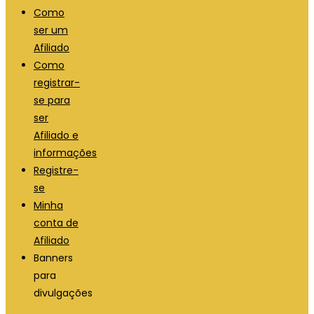
Como
ser um
Afiliado
Como
registrar-
se para
ser
Afiliado e
informações
Registre-
se
Minha
conta de
Afiliado
Banners
para
divulgações