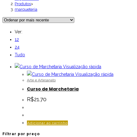
Produtos
>
marqueteria
Ver:
12
24
Tudo
Visualização rápida
Visualização rápida
Arte e Artesanato
Curso de Marchetaria
R$
21.70
Adicionar ao carrinho
Filtrar por preço